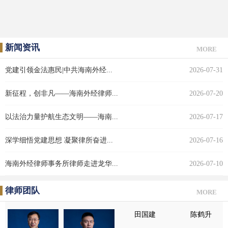
新闻资讯
MORE
党建引领金法惠民|中共海南外经...
2026-07-31
新征程，创非凡——海南外经律师...
2026-07-20
以法治力量护航生态文明——海南...
2026-07-17
深学细悟党建思想 凝聚律所奋进...
2026-07-16
海南外经律师事务所律师走进龙华...
2026-07-10
律师团队
MORE
田国建
陈鹤升