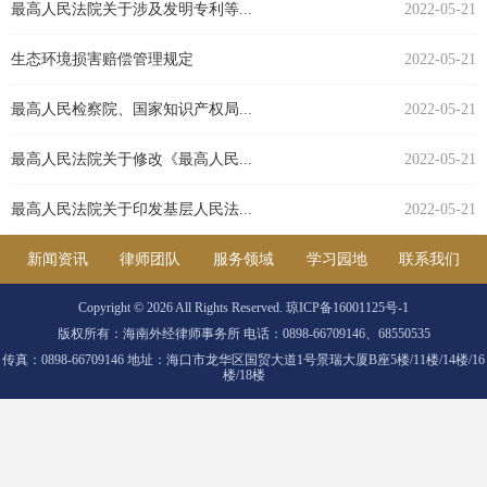
最高人民法院关于涉及发明专利等...
2022-05-21
生态环境损害赔偿管理规定
2022-05-21
最高人民检察院、国家知识产权局...
2022-05-21
最高人民法院关于修改《最高人民...
2022-05-21
最高人民法院关于印发基层人民法...
2022-05-21
新闻资讯
律师团队
服务领域
学习园地
联系我们
Copyright ©
2026 All Rights Reserved. 琼ICP备16001125号-1
版权所有：海南外经律师事务所 电话：0898-66709146、68550535
传真：0898-66709146 地址：海口市龙华区国贸大道1号景瑞大厦B座5楼/11楼/14楼/16
楼/18楼