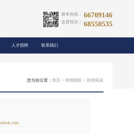
66709146
服务热线：
监督投诉：
68550535
人才招聘
联系我们
您当前位置：
首页
>
律师团队
>
律师风采
utlook.com