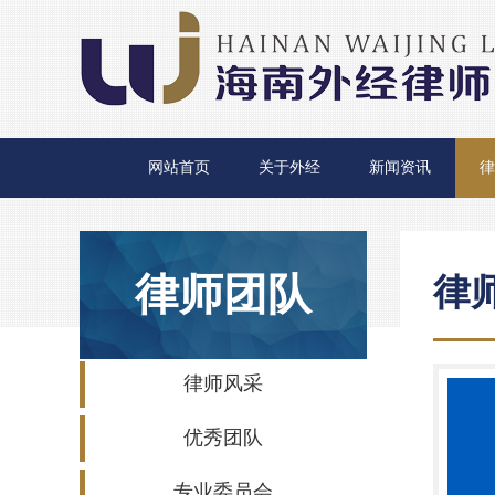
网站首页
关于外经
新闻资讯
律
律师团队
律
律师风采
优秀团队
专业委员会