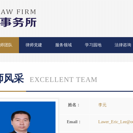
师团队
律师党建
服务领域
学习园地
法律咨询
师风采
EXCELLENT TEAM
姓名：
李元
Email：
Lawer_Eric_Lee@o