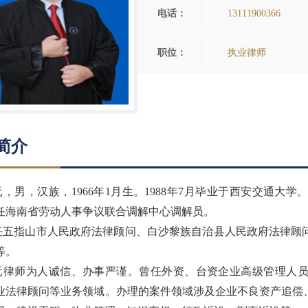
电话：
13111900366
职位：
执业律师
简介
元，男，汉族，1966年1月生。1988年7月毕业于西安交通
任海南省劳动人事争议联合调解中心调解员。
任五指山市人民政府法律顾问、白沙黎族自治县人民政府法律顾
等。
元律师为人诚信、办事严谨。曾任外资、台资企业高级管理人
业法律顾问等业务领域。办理的案件领域涉及企业不良资产追偿